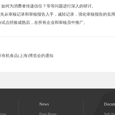
？如何为消费者传递信任？等等问题进行深入的研讨。
先从审核记录和审核报告入手，减轻记录，强化审核报告的实用性
待试点经验成熟后，在所有企业和审核员中推广。
国国际有机食品(上海)博览会的通知
News
Docum
vices
Press Room
Self-St