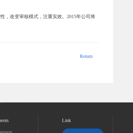
，改变审核模式，注重实效。2015年公司将
Return
Return
ents
Link
atement