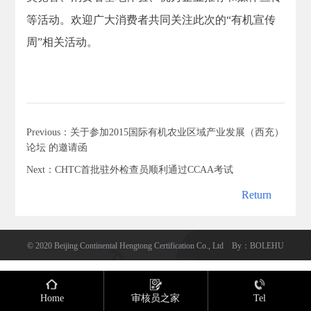
等活动。欢迎广大消费者共同关注此次的“有机宣传
周”相关活动。
Previous：关于参加2015国际有机农业区域产业发展（西充）
论坛 的邀请函
Next：CHTC首批驻外检查员顺利通过CCAA考试
Return
Return
© 2020 Beijing Continental Hengtong Certification Co., Ltd
By
：
BOLEHU
Home
审核员之家
Tel