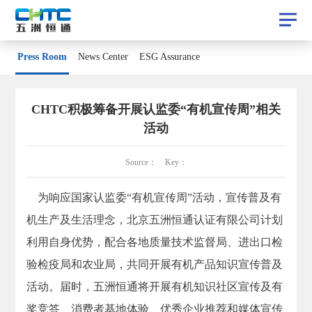
Press Room
Press Room
News Center
ESG Assurance
News Center
ESG Assurance
CHTC积极筹备开展认监委“有机宣传周”相关
活动
Source： Key：
为响应国家认监委“有机宣传周”活动，宣传普及有
机生产及生活理念，北京五洲恒通认证有限公司计划
利用自身优势，配合各地质量技术监督局、进出口检
验检疫局和农业局，共同开展有机产品知识宣传普及
活动。届时，五洲恒通将开展有机知识社区宣传及有
奖竞答、消费者
基地体验、优秀企业推荐和
媒体宣传